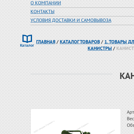
О КОМПАНИИ
КОНТАКТЫ
УСЛОВИЯ ДОСТАВКИ И САМОВЫВОЗА
ГЛАВНАЯ
/
КАТАЛОГ ТОВАРОВ
/
1. ТОВАРЫ Д
КАНИСТРЫ
/
КАНИСТР
КА
Арт
Вес
Об