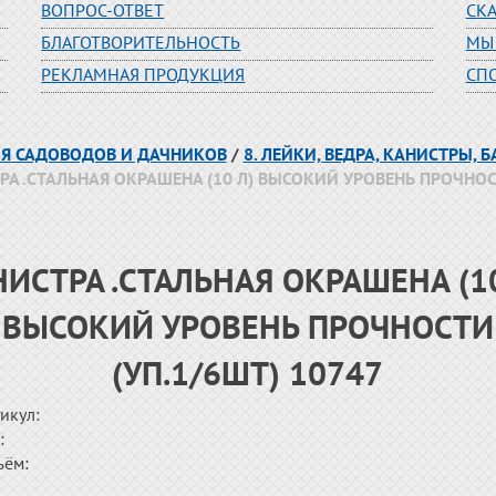
ВОПРОС-ОТВЕТ
СК
БЛАГОТВОРИТЕЛЬНОСТЬ
МЫ
РЕКЛАМНАЯ ПРОДУКЦИЯ
СП
ЛЯ САДОВОДОВ И ДАЧНИКОВ
/
8. ЛЕЙКИ, ВЕДРА, КАНИСТРЫ, Б
А .СТАЛЬНАЯ ОКРАШЕНА (10 Л) ВЫСОКИЙ УРОВЕНЬ ПРОЧНОСТ
НИСТРА .СТАЛЬНАЯ ОКРАШЕНА (10
ВЫСОКИЙ УРОВЕНЬ ПРОЧНОСТИ
(УП.1/6ШТ) 10747
икул:
:
ъём: