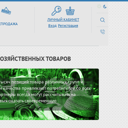
ЛИЧНЫЙ КАБИНЕТ
СПРОДАЖА
Вход
Регистрация
ХОЗЯЙСТВЕННЫХ ТОВАРОВ
 тысяч позиций товара различных групп и
 качества привлекают потребителей со всех
ртнеры всегда могут рассчитывать на
вых оказать своевременную