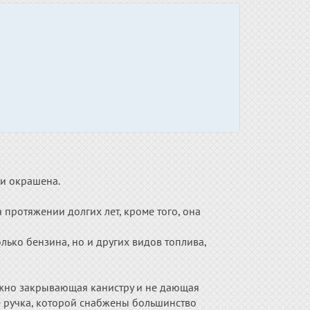
 и окрашена.
 протяжении долгих лет, кроме того, она
лько бензина, но и других видов топлива,
жно закрывающая канистру и не дающая
е ручка, которой снабжены большинство