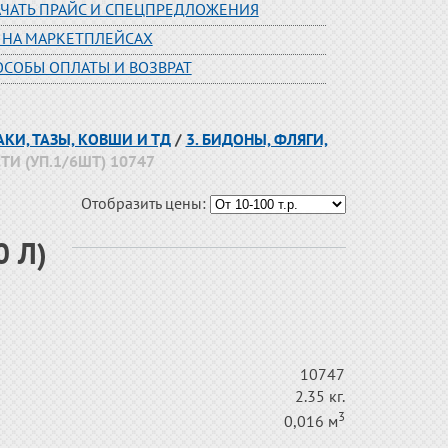
АЧАТЬ ПРАЙС И СПЕЦПРЕДЛОЖЕНИЯ
 НА МАРКЕТПЛЕЙСАХ
ОСОБЫ ОПЛАТЫ И ВОЗВРАТ
АКИ, ТАЗЫ, КОВШИ И ТД
/
3. БИДОНЫ, ФЛЯГИ,
И (УП.1/6ШТ) 10747
Отобразить цены:
 Л)
10747
2.35 кг.
3
0,016 м