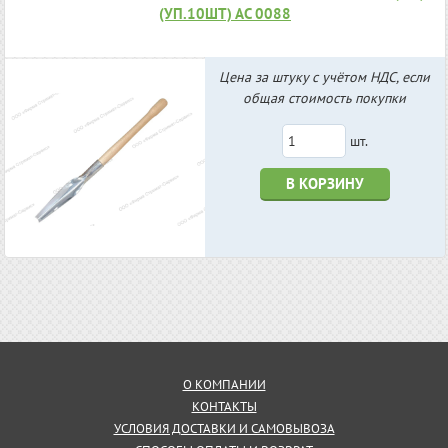
(УП.10ШТ) АС 0088
Цена за штуку с учётом НДС, если
общая стоимость покупки
шт.
В КОРЗИНУ
О КОМПАНИИ
КОНТАКТЫ
УСЛОВИЯ ДОСТАВКИ И САМОВЫВОЗА