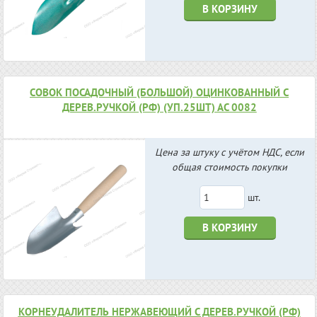
В КОРЗИНУ
СОВОК ПОСАДОЧНЫЙ (БОЛЬШОЙ) ОЦИНКОВАННЫЙ С
ДЕРЕВ.РУЧКОЙ (РФ) (УП.25ШТ) АС 0082
Цена за штуку с учётом НДС, если
общая стоимость покупки
шт.
В КОРЗИНУ
КОРНЕУДАЛИТЕЛЬ НЕРЖАВЕЮЩИЙ С ДЕРЕВ.РУЧКОЙ (РФ)