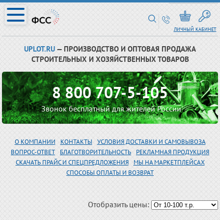
ЛИЧНЫЙ КАБИНЕТ
UPLOT.RU
— ПРОИЗВОДСТВО И ОПТОВАЯ ПРОДАЖА
СТРОИТЕЛЬНЫХ И ХОЗЯЙСТВЕННЫХ ТОВАРОВ
8 800 707-5-105
Звонок бесплатный для жителей России
О КОМПАНИИ
КОНТАКТЫ
УСЛОВИЯ ДОСТАВКИ И САМОВЫВОЗА
ВОПРОС-ОТВЕТ
БЛАГОТВОРИТЕЛЬНОСТЬ
РЕКЛАМНАЯ ПРОДУКЦИЯ
СКАЧАТЬ ПРАЙС И СПЕЦПРЕДЛОЖЕНИЯ
МЫ НА МАРКЕТПЛЕЙСАХ
СПОСОБЫ ОПЛАТЫ И ВОЗВРАТ
Отобразить цены: