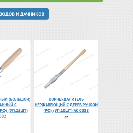
ОВОДОВ И ДАЧНИКОВ
НЫЙ (БОЛЬШОЙ)
КОРНЕУДАЛИТЕЛЬ
АННЫЙ С
НЕРЖАВЕЮЩИЙ С ДЕРЕВ.РУЧКОЙ
РФ) (УП.25ШТ)
(РФ) (УП.10ШТ) АС 0088
082
от
т