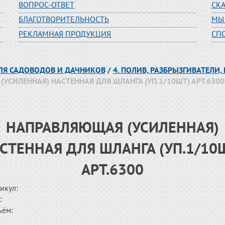
ВОПРОС-ОТВЕТ
СК
БЛАГОТВОРИТЕЛЬНОСТЬ
МЫ
РЕКЛАМНАЯ ПРОДУКЦИЯ
СП
ДЛЯ САДОВОДОВ И ДАЧНИКОВ
/
4. ПОЛИВ, РАЗБРЫЗГИВАТЕЛИ,
(УСИЛЕННАЯ) НАСТЕННАЯ ДЛЯ ШЛАНГА (УП.1/10ШТ) АРТ.6300
НАПРАВЛЯЮЩАЯ (УСИЛЕННАЯ)
СТЕННАЯ ДЛЯ ШЛАНГА (УП.1/10
АРТ.6300
икул:
:
ъём: