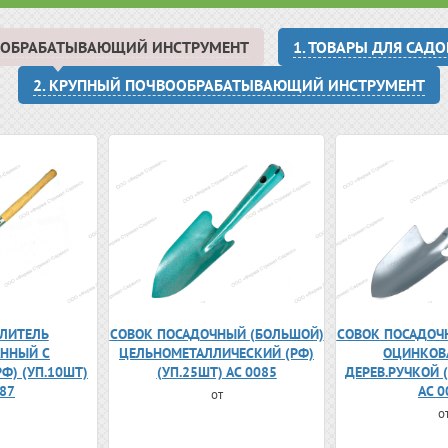
ВООБРАБАТЫВАЮЩИЙ ИНСТРУМЕНТ
1. ТОВАРЫ ДЛЯ САД
2. КРУПНЫЙ ПОЧВООБРАБАТЫВАЮЩИЙ ИНСТРУМЕНТ
ЛИТЕЛЬ
СОВОК ПОСАДОЧНЫЙ (БОЛЬШОЙ)
СОВОК ПОСАДОЧ
ННЫЙ С
ЦЕЛЬНОМЕТАЛЛИЧЕСКИЙ (РФ)
ОЦИНКОВ
РФ) (УП.10ШТ)
(УП.25ШТ) АС 0085
ДЕРЕВ.РУЧКОЙ (
087
АС 0
от
о