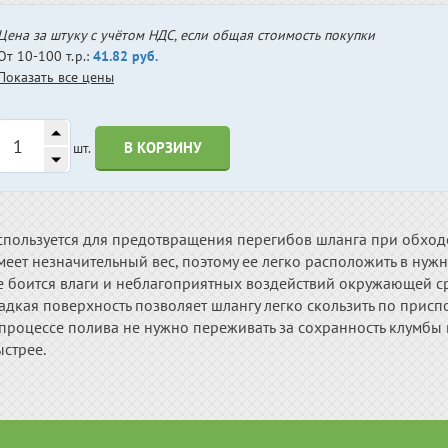
Цена за штуку с учётом НДС, если общая стоимость покупки
От 10-100 т.р.:
41.82 руб.
Показать все цены
В КОРЗИНУ
шт.
спользуется для предотвращения перегибов шланга при обходе
еет незначительный вес, поэтому ее легко расположить в нужн
е боится влаги и неблагоприятных воздействий окружающей с
адкая поверхность позволяет шлангу легко скользить по прис
процессе полива не нужно переживать за сохранность клумбы и
стрее.