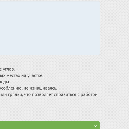
 углов.
ых местах на участке.
реды.
пособлению, не изнашиваясь.
ли грядки, что позволяет справиться с работой