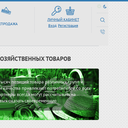
ЛИЧНЫЙ КАБИНЕТ
СПРОДАЖА
Вход
Регистрация
ХОЗЯЙСТВЕННЫХ ТОВАРОВ
 тысяч позиций товара различных групп и
 качества привлекают потребителей со всех
ртнеры всегда могут рассчитывать на
вых оказать своевременную