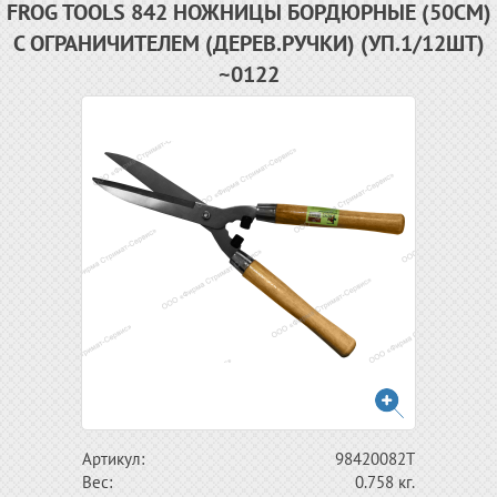
FROG TOOLS 842 НОЖНИЦЫ БОРДЮРНЫЕ (50СМ)
С ОГРАНИЧИТЕЛЕМ (ДЕРЕВ.РУЧКИ) (УП.1/12ШТ)
~0122
Артикул:
98420082T
Вес:
0.758 кг.