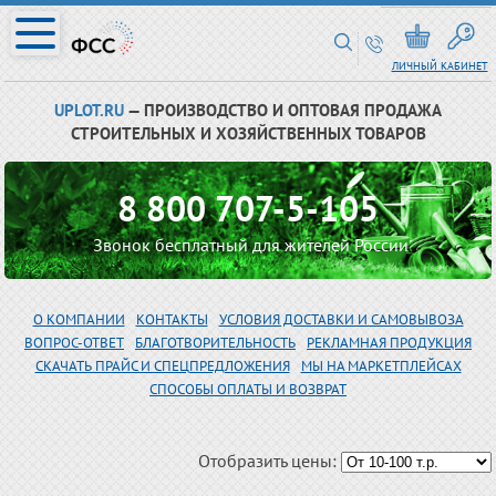
ЛИЧНЫЙ КАБИНЕТ
UPLOT.RU
— ПРОИЗВОДСТВО И ОПТОВАЯ ПРОДАЖА
СТРОИТЕЛЬНЫХ И ХОЗЯЙСТВЕННЫХ ТОВАРОВ
8 800 707-5-105
Звонок бесплатный для жителей России
О КОМПАНИИ
КОНТАКТЫ
УСЛОВИЯ ДОСТАВКИ И САМОВЫВОЗА
ВОПРОС-ОТВЕТ
БЛАГОТВОРИТЕЛЬНОСТЬ
РЕКЛАМНАЯ ПРОДУКЦИЯ
СКАЧАТЬ ПРАЙС И СПЕЦПРЕДЛОЖЕНИЯ
МЫ НА МАРКЕТПЛЕЙСАХ
СПОСОБЫ ОПЛАТЫ И ВОЗВРАТ
Отобразить цены: