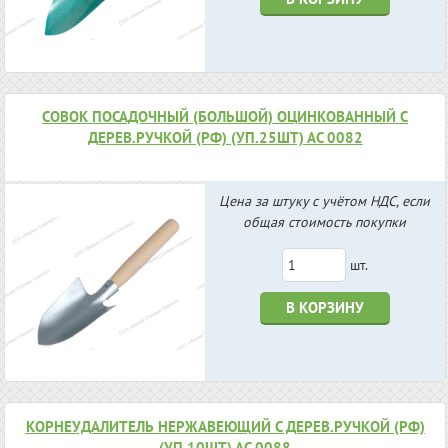
СОВОК ПОСАДОЧНЫЙ (БОЛЬШОЙ) ОЦИНКОВАННЫЙ С
ДЕРЕВ.РУЧКОЙ (РФ) (УП.25ШТ) АС 0082
Цена за штуку с учётом НДС, если
общая стоимость покупки
шт.
В КОРЗИНУ
КОРНЕУДАЛИТЕЛЬ НЕРЖАВЕЮЩИЙ С ДЕРЕВ.РУЧКОЙ (РФ)
(УП.10ШТ) АС 0088