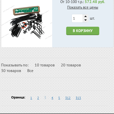
От 10-100 т.р.:
572.48 руб.
Показать все цены
шт.
В КОРЗИНУ
Показывать по:
10 товаров
20 товаров
30 товаров
Все
3
Страница:
1
2
4
5
312
313