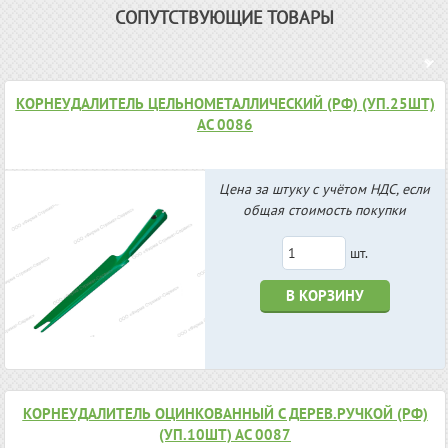
СОПУТСТВУЮЩИЕ ТОВАРЫ
КОРНЕУДАЛИТЕЛЬ ЦЕЛЬНОМЕТАЛЛИЧЕСКИЙ (РФ) (УП.25ШТ)
АС 0086
Цена за штуку с учётом НДС, если
общая стоимость покупки
шт.
В КОРЗИНУ
КОРНЕУДАЛИТЕЛЬ ОЦИНКОВАННЫЙ С ДЕРЕВ.РУЧКОЙ (РФ)
(УП.10ШТ) АС 0087