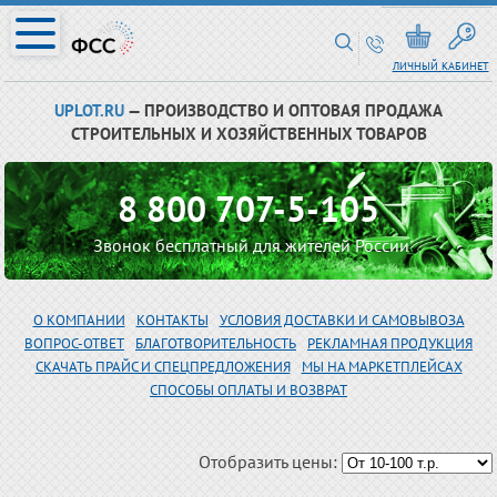
ЛИЧНЫЙ КАБИНЕТ
UPLOT.RU
— ПРОИЗВОДСТВО И ОПТОВАЯ ПРОДАЖА
СТРОИТЕЛЬНЫХ И ХОЗЯЙСТВЕННЫХ ТОВАРОВ
8 800 707-5-105
Звонок бесплатный для жителей России
О КОМПАНИИ
КОНТАКТЫ
УСЛОВИЯ ДОСТАВКИ И САМОВЫВОЗА
ВОПРОС-ОТВЕТ
БЛАГОТВОРИТЕЛЬНОСТЬ
РЕКЛАМНАЯ ПРОДУКЦИЯ
СКАЧАТЬ ПРАЙС И СПЕЦПРЕДЛОЖЕНИЯ
МЫ НА МАРКЕТПЛЕЙСАХ
СПОСОБЫ ОПЛАТЫ И ВОЗВРАТ
Отобразить цены: