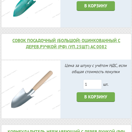
В КОРЗИНУ
СОВОК ПОСАДОЧНЫЙ (БОЛЬШОЙ) ОЦИНКОВАННЫЙ С
ДЕРЕВ.РУЧКОЙ (РФ) (УП.25ШТ) АС 0082
Цена за штуку с учётом НДС, если
общая стоимость покупки
шт.
В КОРЗИНУ
КОРНЕУДАЛИТЕЛЬ НЕРЖАВЕЮЩИЙ С ДЕРЕВ.РУЧКОЙ (РФ)