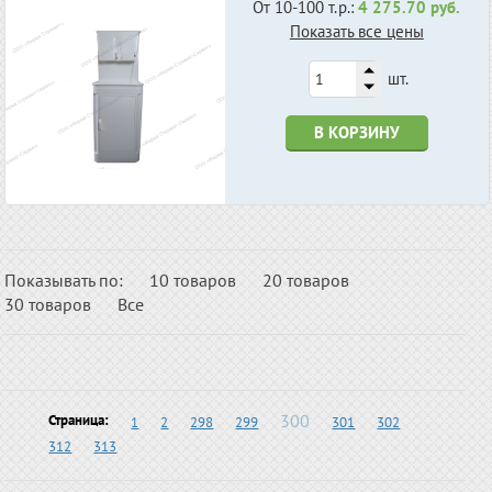
От 10-100 т.р.:
4 275.70 руб.
Показать все цены
шт.
В КОРЗИНУ
Показывать по:
10 товаров
20 товаров
30 товаров
Все
300
Страница:
1
2
298
299
301
302
312
313