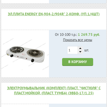
ЭЛ.ПЛИТА ENERGY EN-904-2/904R" 2-КОНФ. (УП.1/4ШТ)
От 10-100 т.р.:
1 269.75 руб.
Показать все цены
шт.
В КОРЗИНУ
ЭЛЕКТРОУМЫВАЛЬНИК (КОМПЛЕКТ) ПЛАСТ. "ЧИСТЮЛЯ" С
ПЛАСТ.МОЙКОЙ, (ПЛАСТ. ТУМБА) (ЭВБО-17/1.25)