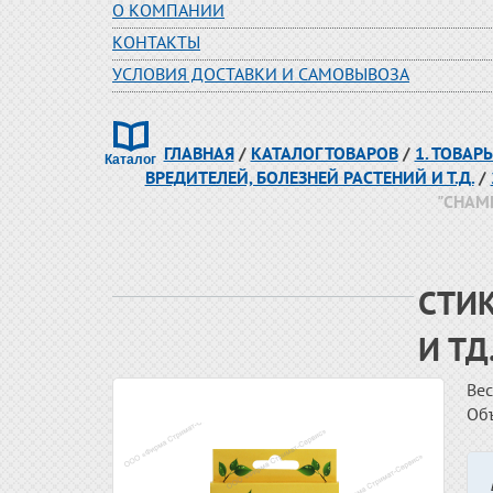
О КОМПАНИИ
КОНТАКТЫ
УСЛОВИЯ ДОСТАВКИ И САМОВЫВОЗА
ГЛАВНАЯ
/
КАТАЛОГ ТОВАРОВ
/
1. ТОВА
ВРЕДИТЕЛЕЙ, БОЛЕЗНЕЙ РАСТЕНИЙ И Т.Д.
/
"CHAME
СТИ
И ТД
Вес
Об