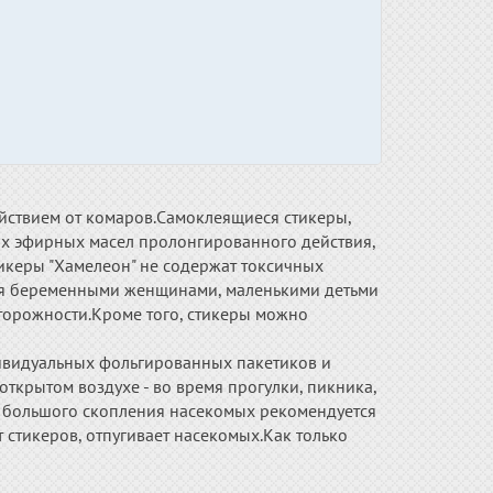
ствием от комаров.Самоклеящиеся стикеры,
х эфирных масел пролонгированного действия,
икеры "Хамелеон" не содержат токсичных
ься беременными женщинами, маленькими детьми
орожности.Кроме того, стикеры можно
дивидуальных фольгированных пакетиков и
ткрытом воздухе - во время прогулки, пикника,
ах большого скопления насекомых рекомендуется
т стикеров, отпугивает насекомых.Как только