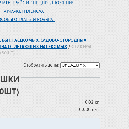
АЧАТЬ ПРАЙС И СПЕЦПРЕДЛОЖЕНИЯ
 НА МАРКЕТПЛЕЙСАХ
ОСОБЫ ОПЛАТЫ И ВОЗВРАТ
ОВ, БЫТ.НАСЕКОМЫХ, САДОВО-ОГОРОДНЫХ
СТВА ОТ ЛЕТАЮЩИХ НАСЕКОМЫХ
/
СТИКЕРЫ
1/50ШТ)
Отобразить цены:
ОШКИ
50ШТ)
0.02 кг.
3
0,0003 м