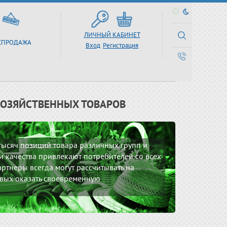
ЛИЧНЫЙ КАБИНЕТ
СПРОДАЖА
Вход
Регистрация
ХОЗЯЙСТВЕННЫХ ТОВАРОВ
 тысяч позиций товара различных групп и
 качества привлекают потребителей со всех
ртнеры всегда могут рассчитывать на
вых оказать своевременную