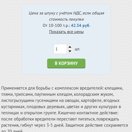
Цена за штуку с учётом НДС, если общая
стоимость покупки
От 10-100 т.р.:
42.34 руб.
Показать все цены
шт.
В КОРЗИНУ
Применяется для борьбы с комплексом вредителей: клещами,
тлями, трипсами, паутинным клещом, колорадским жуком,
листогрызущими гусеницами на овощах, картофеле, ягодных
кустарниках, плодовых деревьях, цветах и других культурах в
теплицах и открытом грунте. Кишечно-контактное действие:
после обработки вредители перестают питаться, повреждать
растения, гибнут через 3-5 дней. Защитное действие сохраняется
до 20 дней.