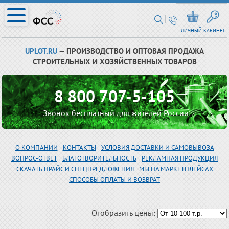
ЛИЧНЫЙ КАБИНЕТ
UPLOT.RU
— ПРОИЗВОДСТВО И ОПТОВАЯ ПРОДАЖА
СТРОИТЕЛЬНЫХ И ХОЗЯЙСТВЕННЫХ ТОВАРОВ
8 800 707-5-105
Звонок бесплатный для жителей России
О КОМПАНИИ
КОНТАКТЫ
УСЛОВИЯ ДОСТАВКИ И САМОВЫВОЗА
ВОПРОС-ОТВЕТ
БЛАГОТВОРИТЕЛЬНОСТЬ
РЕКЛАМНАЯ ПРОДУКЦИЯ
СКАЧАТЬ ПРАЙС И СПЕЦПРЕДЛОЖЕНИЯ
МЫ НА МАРКЕТПЛЕЙСАХ
СПОСОБЫ ОПЛАТЫ И ВОЗВРАТ
Отобразить цены: