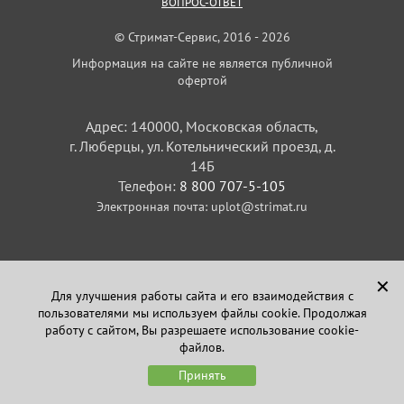
ВОПРОС-ОТВЕТ
© Стримат-Сервис, 2016 - 2026
Информация на сайте не является публичной
офертой
Адрес: 140000, Московская область,
г. Люберцы, ул. Котельнический проезд, д.
14Б
Телефон:
8 800 707-5-105
Электронная почта:
uplot@strimat.ru
✕
Для улучшения работы сайта и его взаимодействия с
пользователями мы используем файлы cookie. Продолжая
Задайте вопрос
работу с сайтом, Вы разрешаете использование cookie-
в Telegram
файлов.
Принять