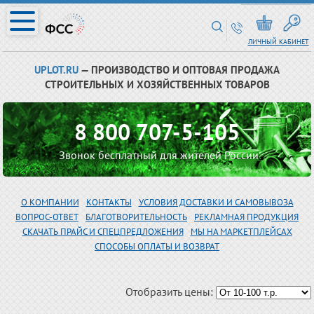
ЛИЧНЫЙ КАБИНЕТ
UPLOT.RU
— ПРОИЗВОДСТВО И ОПТОВАЯ ПРОДАЖА
СТРОИТЕЛЬНЫХ И ХОЗЯЙСТВЕННЫХ ТОВАРОВ
8 800 707-5-105
Звонок бесплатный для жителей России
О КОМПАНИИ
КОНТАКТЫ
УСЛОВИЯ ДОСТАВКИ И САМОВЫВОЗА
ВОПРОС-ОТВЕТ
БЛАГОТВОРИТЕЛЬНОСТЬ
РЕКЛАМНАЯ ПРОДУКЦИЯ
СКАЧАТЬ ПРАЙС И СПЕЦПРЕДЛОЖЕНИЯ
МЫ НА МАРКЕТПЛЕЙСАХ
СПОСОБЫ ОПЛАТЫ И ВОЗВРАТ
Отобразить цены: