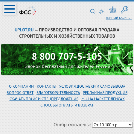
ЛИЧНЫЙ КАБИНЕТ
UPLOT.RU
— ПРОИЗВОДСТВО И ОПТОВАЯ ПРОДАЖА
СТРОИТЕЛЬНЫХ И ХОЗЯЙСТВЕННЫХ ТОВАРОВ
8 800 707-5-105
Звонок бесплатный для жителей России
О КОМПАНИИ
КОНТАКТЫ
УСЛОВИЯ ДОСТАВКИ И САМОВЫВОЗА
ВОПРОС-ОТВЕТ
БЛАГОТВОРИТЕЛЬНОСТЬ
РЕКЛАМНАЯ ПРОДУКЦИЯ
СКАЧАТЬ ПРАЙС И СПЕЦПРЕДЛОЖЕНИЯ
МЫ НА МАРКЕТПЛЕЙСАХ
СПОСОБЫ ОПЛАТЫ И ВОЗВРАТ
Отобразить цены: