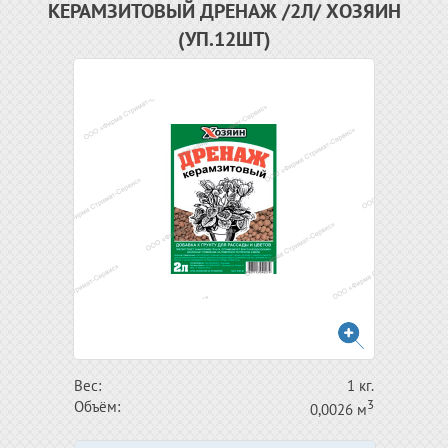
КЕРАМЗИТОВЫЙ ДРЕНАЖ /2Л/ ХОЗЯИН
(УП.12ШТ)
Вес:
1 кг.
3
Объём:
0,0026 м