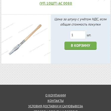
(УП.10ШТ) АС 0088
Цена за штуку с учётом НДС, если
общая стоимость покупки
шт.
В КОРЗИНУ
О КОМПАНИИ
КОНТАКТЫ
УСЛОВИЯ ДОСТАВКИ И САМОВЫВОЗА