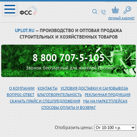
ЛИЧНЫЙ КАБИНЕТ
UPLOT.RU
— ПРОИЗВОДСТВО И ОПТОВАЯ ПРОДАЖА
СТРОИТЕЛЬНЫХ И ХОЗЯЙСТВЕННЫХ ТОВАРОВ
8 800 707-5-105
Звонок бесплатный для жителей России
О КОМПАНИИ
КОНТАКТЫ
УСЛОВИЯ ДОСТАВКИ И САМОВЫВОЗА
ВОПРОС-ОТВЕТ
БЛАГОТВОРИТЕЛЬНОСТЬ
РЕКЛАМНАЯ ПРОДУКЦИЯ
СКАЧАТЬ ПРАЙС И СПЕЦПРЕДЛОЖЕНИЯ
МЫ НА МАРКЕТПЛЕЙСАХ
СПОСОБЫ ОПЛАТЫ И ВОЗВРАТ
Отобразить цены: