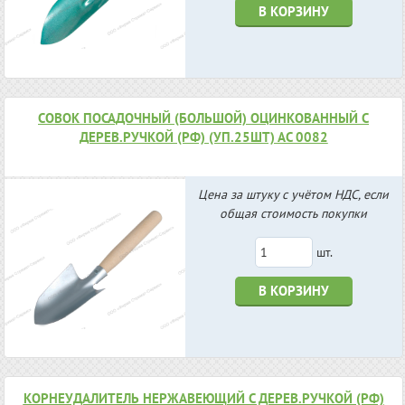
В КОРЗИНУ
СОВОК ПОСАДОЧНЫЙ (БОЛЬШОЙ) ОЦИНКОВАННЫЙ С
ДЕРЕВ.РУЧКОЙ (РФ) (УП.25ШТ) АС 0082
Цена за штуку с учётом НДС, если
общая стоимость покупки
шт.
В КОРЗИНУ
КОРНЕУДАЛИТЕЛЬ НЕРЖАВЕЮЩИЙ С ДЕРЕВ.РУЧКОЙ (РФ)