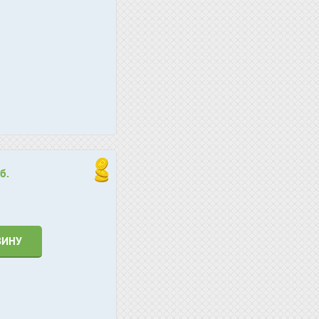
б.
ЗИНУ