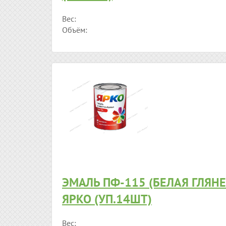
Вес:
Объём:
ЭМАЛЬ ПФ-115 (БЕЛАЯ ГЛЯНЕ
ЯРКО (УП.14ШТ)
Вес: