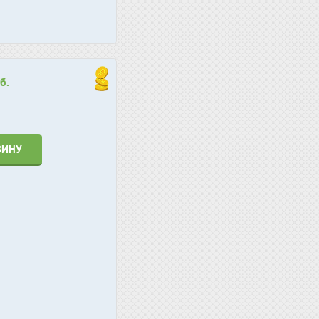
б.
ЗИНУ