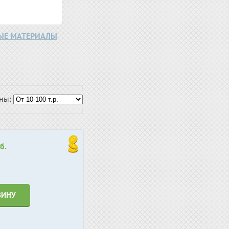
НЫЕ МАТЕРИАЛЫ
ены:
б.
ЗИНУ