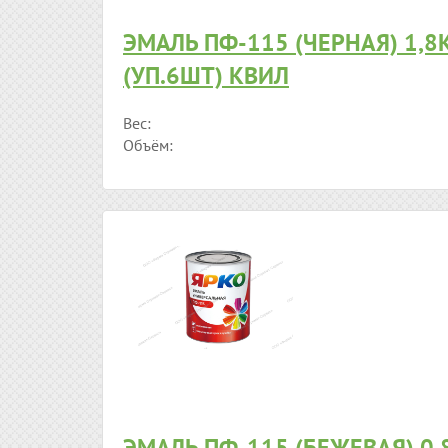
ЭМАЛЬ ПФ-115 (ЧЕРНАЯ) 1,8
(УП.6ШТ) КВИЛ
Вес:
Объём:
ЭМАЛЬ ПФ-115 (БЕЖЕВАЯ) 0,