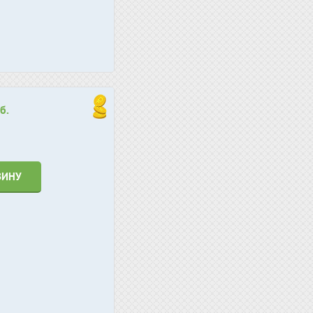
б.
ЗИНУ