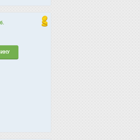
б.
ЗИНУ