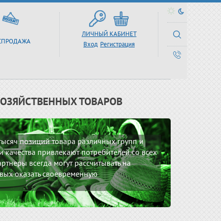
ЛИЧНЫЙ КАБИНЕТ
СПРОДАЖА
Вход
Регистрация
ХОЗЯЙСТВЕННЫХ ТОВАРОВ
 тысяч позиций товара различных групп и
 качества привлекают потребителей со всех
ртнеры всегда могут рассчитывать на
вых оказать своевременную