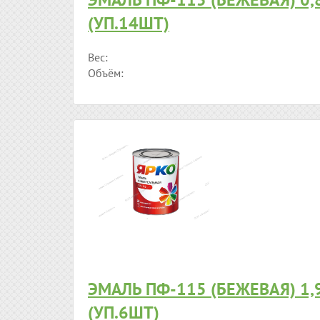
(УП.14ШТ)
Вес:
Объём:
ЭМАЛЬ ПФ-115 (БЕЖЕВАЯ) 1,
(УП.6ШТ)