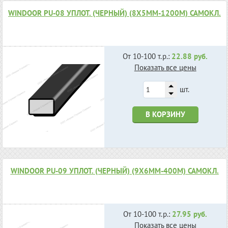
WINDOOR PU-08 УПЛОТ. (ЧЕРНЫЙ) (8Х5ММ-1200М) САМОКЛ.
От 10-100 т.р.:
22.88 руб.
Показать все цены
шт.
В КОРЗИНУ
WINDOOR PU-09 УПЛОТ. (ЧЕРНЫЙ) (9Х6ММ-400М) САМОКЛ.
От 10-100 т.р.:
27.95 руб.
Показать все цены