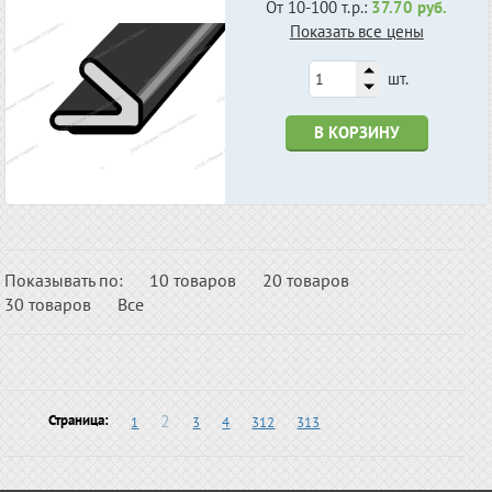
От 10-100 т.р.:
37.70 руб.
Показать все цены
шт.
В КОРЗИНУ
Показывать по:
10 товаров
20 товаров
30 товаров
Все
2
Страница:
1
3
4
312
313