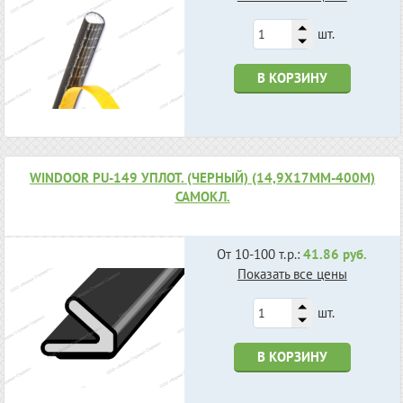
шт.
В КОРЗИНУ
WINDOOR PU-149 УПЛОТ. (ЧЕРНЫЙ) (14,9Х17ММ-400М)
САМОКЛ.
От 10-100 т.р.:
41.86 руб.
Показать все цены
шт.
В КОРЗИНУ