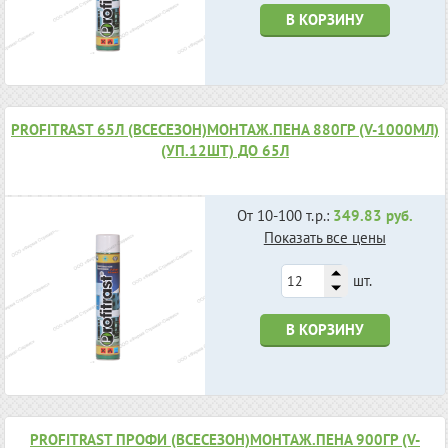
В КОРЗИНУ
PROFITRAST 65Л (ВСЕСЕЗОН)МОНТАЖ.ПЕНА 880ГР (V-1000МЛ)
(УП.12ШТ) ДО 65Л
От 10-100 т.р.:
349.83 руб.
Показать все цены
шт.
В КОРЗИНУ
PROFITRAST ПРОФИ (ВСЕСЕЗОН)МОНТАЖ.ПЕНА 900ГР (V-