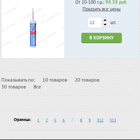
От 10-100 т.р.:
98.38 руб.
Показать все цены
шт.
В КОРЗИНУ
Показывать по:
10 товаров
20 товаров
30 товаров
Все
7
Страница:
1
2
5
6
8
9
312
313