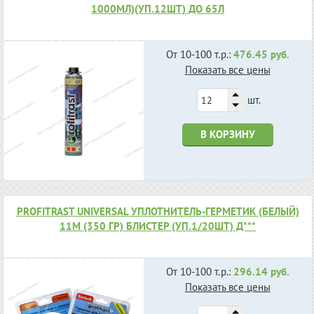
1000МЛ)(УП.12ШТ) ДО 65Л
От 10-100 т.р.:
476.45 руб.
Показать все цены
шт.
В КОРЗИНУ
PROFITRAST UNIVERSAL УПЛОТНИТЕЛЬ-ГЕРМЕТИК (БЕЛЫЙ)
11М (350 ГР) БЛИСТЕР (УП.1/20ШТ) Д***
От 10-100 т.р.:
296.14 руб.
Показать все цены