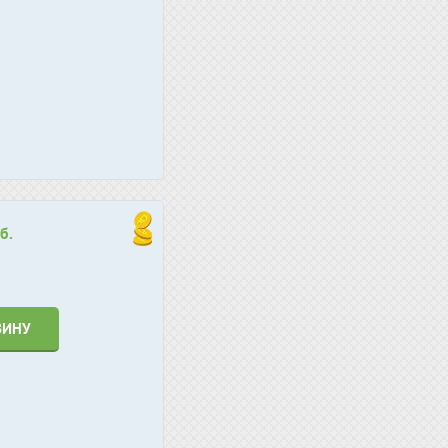
б.
ЗИНУ