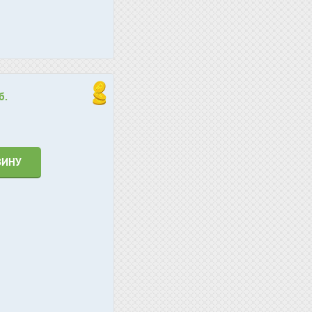
б.
ЗИНУ