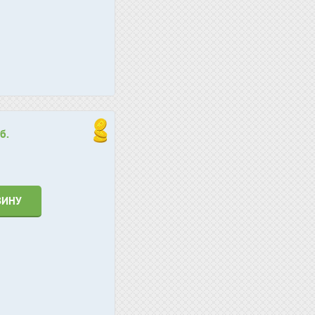
б.
ЗИНУ