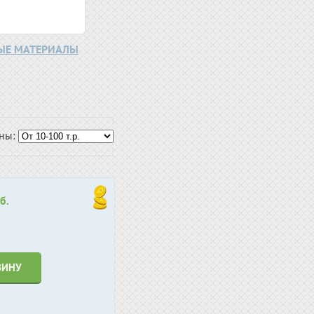
НЫЕ МАТЕРИАЛЫ
ены:
б.
ЗИНУ