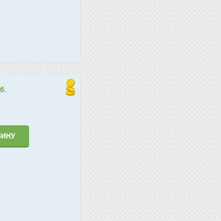
б.
ЗИНУ