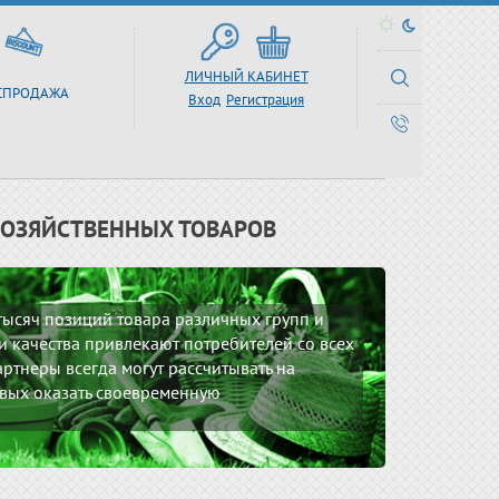
ЛИЧНЫЙ КАБИНЕТ
СПРОДАЖА
Вход
Регистрация
ХОЗЯЙСТВЕННЫХ ТОВАРОВ
 тысяч позиций товара различных групп и
 качества привлекают потребителей со всех
ртнеры всегда могут рассчитывать на
вых оказать своевременную