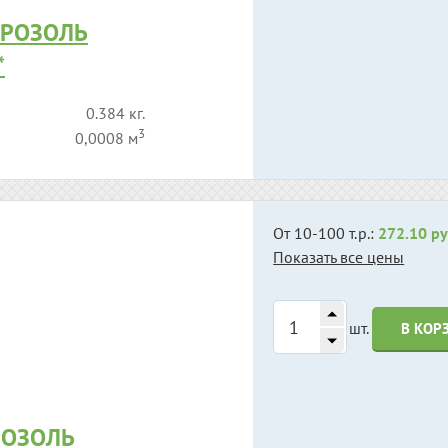
ЭРОЗОЛЬ
*
0.384 кг.
3
0,0008 м
От 10-100 т.р.:
272.10 ру
Показать все цены
шт.
В КОР
РОЗОЛЬ