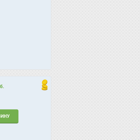
б.
ЗИНУ