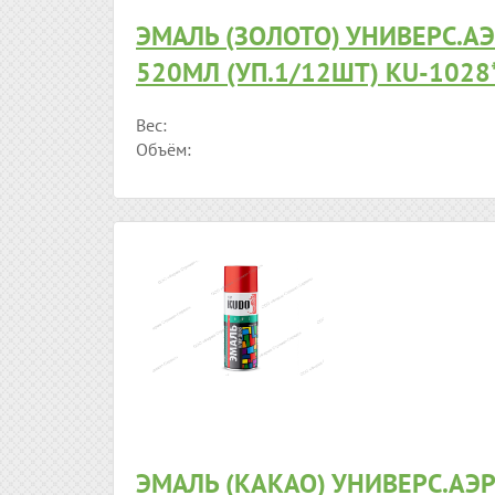
ЭМАЛЬ (ЗОЛОТО) УНИВЕРС.А
520МЛ (УП.1/12ШТ) KU-1028
Вес:
Объём:
ЭМАЛЬ (КАКАО) УНИВЕРС.АЭ