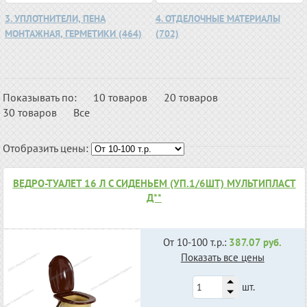
3. УПЛОТНИТЕЛИ, ПЕНА
4. ОТДЕЛОЧНЫЕ МАТЕРИАЛЫ
МОНТАЖНАЯ, ГЕРМЕТИКИ (464)
(702)
Показывать по:
10 товаров
20 товаров
30 товаров
Все
Отобразить цены:
ВЕДРО-ТУАЛЕТ 16 Л С СИДЕНЬЕМ (УП.1/6ШТ) МУЛЬТИПЛАСТ
Д**
От 10-100 т.р.:
387.07 руб.
Показать все цены
шт.