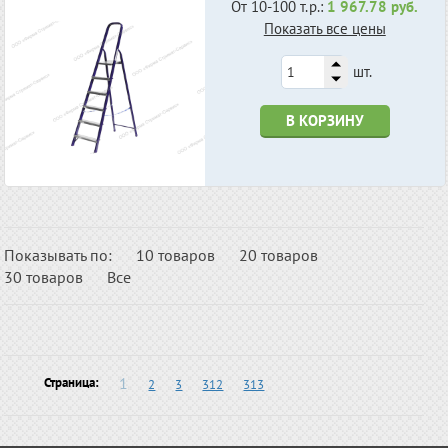
От 10-100 т.р.:
1 967.78 руб.
Показать все цены
шт.
В КОРЗИНУ
Показывать по:
10 товаров
20 товаров
30 товаров
Все
1
Страница:
2
3
312
313