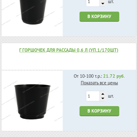
шт.
В КОРЗИНУ
Г ГОРШОЧЕК ДЛЯ РАССАДЫ 0,6 Л (УП.1/170ШТ)
От 10-100 т.р.:
21.72 руб.
Показать все цены
шт.
В КОРЗИНУ