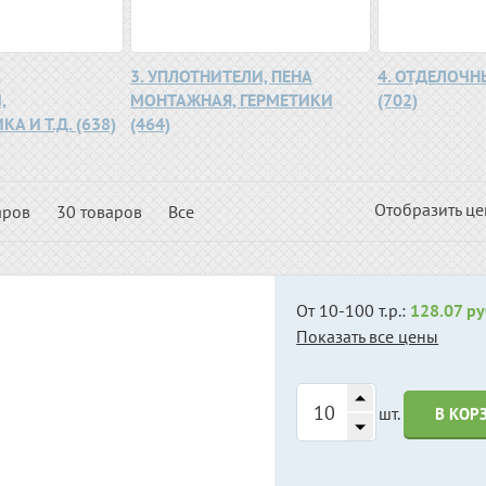
,
3. УПЛОТНИТЕЛИ, ПЕНА
4. ОТДЕЛОЧ
,
МОНТАЖНАЯ, ГЕРМЕТИКИ
(702)
А И Т.Д. (638)
(464)
Отобразить ц
аров
30 товаров
Все
От 10-100 т.р.:
128.07 ру
Показать все цены
шт.
В КОР