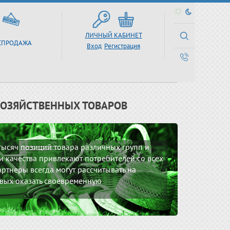
ЛИЧНЫЙ КАБИНЕТ
СПРОДАЖА
Вход
Регистрация
ХОЗЯЙСТВЕННЫХ ТОВАРОВ
 тысяч позиций товара различных групп и
 качества привлекают потребителей со всех
ртнеры всегда могут рассчитывать на
вых оказать своевременную