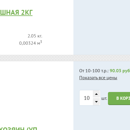
ШНАЯ 2КГ
2.05 кг.
3
0,00324 м
От 10-100 т.р.:
90.03 руб
Показать все цены
шт.
В КОР
ХОЗЯИН (УП.