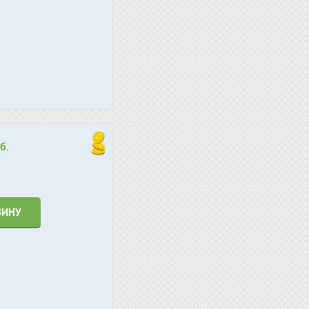
б.
ЗИНУ