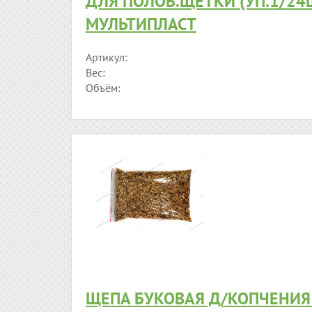
ДЛЯ ПОЛОВ.ЩЕТКИ (УП.1/24
МУЛЬТИПЛАСТ
Артикул:
Вес:
Объём:
ЩЕПА БУКОВАЯ Д/КОПЧЕНИЯ