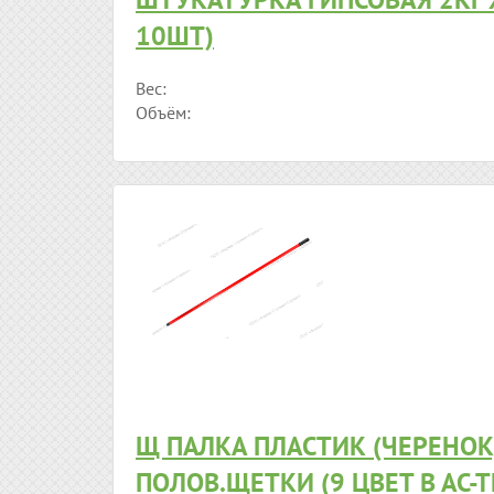
10ШТ)
Вес:
Объём:
Щ ПАЛКА ПЛАСТИК (ЧЕРЕНОК
ПОЛОВ.ЩЕТКИ (9 ЦВЕТ В АС-Т