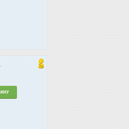
.
ЗИНУ