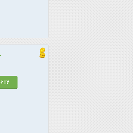
.
ЗИНУ