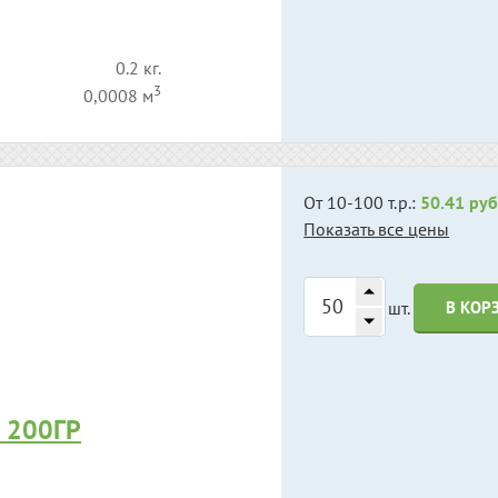
0.2 кг.
3
0,0008 м
От 10-100 т.р.:
50.41 руб
Показать все цены
шт.
В КОР
 200ГР