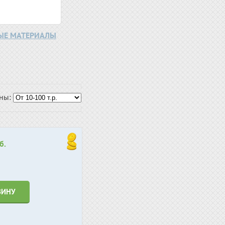
НЫЕ МАТЕРИАЛЫ
ены:
б.
ЗИНУ