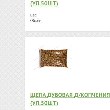
(УП.50ШТ)
Вес:
Объём:
ЩЕПА ДУБОВАЯ Д/КОПЧЕНИЯ
(УП.50ШТ)